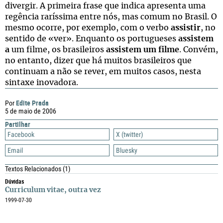
divergir. A primeira frase que indica apresenta uma
regência raríssima entre nós, mas comum no Brasil. O
mesmo ocorre, por exemplo, com o verbo
assistir
, no
sentido de «ver». Enquanto os portugueses
assistem
a
um filme, os brasileiros
assistem um filme
. Convém,
no entanto, dizer que há muitos brasileiros que
continuam a não se rever, em muitos casos, nesta
sintaxe inovadora.
Edite Prada
Por
5 de maio de 2006
Partilhar
Facebook
X (twitter)
Email
Bluesky
Textos Relacionados
(1)
Dúvidas
Curriculum vitae, outra vez
1999-07-30