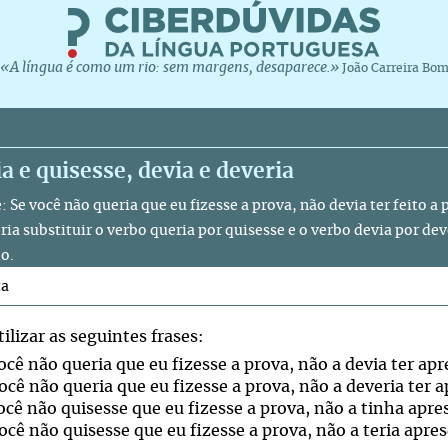
«A língua é como um rio: sem margens, desaparece.»
João Carreira Bo
a e quisesse, devia e deveria
: Se você não queria que eu fizesse a prova, não devia ter feito a 
ria substituir o verbo queria por quisesse e o verbo devia por dev
o.
ta
ilizar as seguintes frases:
ocê não queria que eu fizesse a prova, não a devia ter ap
ocê não queria que eu fizesse a prova, não a deveria ter 
você não quisesse que eu fizesse a prova, não a tinha apr
ocê não quisesse que eu fizesse a prova, não a teria apre