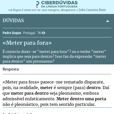
João Carreira Bom
«A língua é como um rio: sem margens, desaparece.»
DÚVIDAS
Pedro Duque
Portugal
7K
«Meter para fora»
É correcto dizer-se "meter para fora"? ou o verbo "meter"
implica que seja para dentro? Isso faz da expressão "meter
para dentro" um pleonasmo?
Resposta
«Meter para fora» parece-me rematado disparate,
pois, na realidade,
meter
é sempre (para)
dentro
. Daí
que
meter para dentro
seja pleonasmo, embora
admissível enfaticamente.
Meter dentro uma porta
não é pleonástico, pois tem sentido particular.