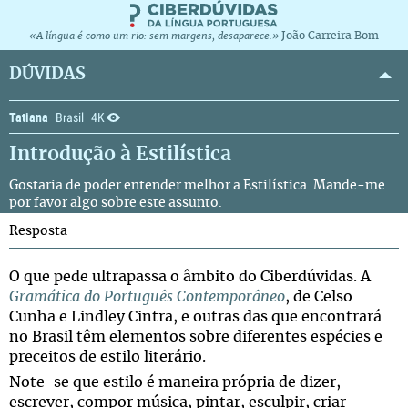
João Carreira Bom
«A língua é como um rio: sem margens, desaparece.»
DÚVIDAS
Tatiana
Brasil
4K
Introdução à Estilística
Gostaria de poder entender melhor a Estilística. Mande-me
por favor algo sobre este assunto.
Resposta
O que pede ultrapassa o âmbito do Ciberdúvidas. A
Gramática do Português Contemporâneo
, de Celso
Cunha e Lindley Cintra, e outras das que encontrará
no Brasil têm elementos sobre diferentes espécies e
preceitos de estilo literário.
Note-se que estilo é maneira própria de dizer,
escrever, compor música, pintar, esculpir, criar