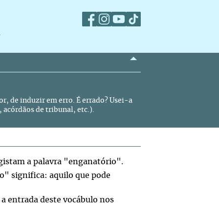
m
or, de induzir em erro. É errado? Usei-a
 acórdãos de tribunal, etc.).
egistam a palavra "enganatório".
o" significa: aquilo que pode
 a entrada deste vocábulo nos