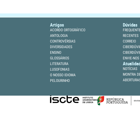
Artigos
Dúvidas
ACORDO ORTOGRÁFICO
FREQUENT
ANTOLOGIA
RECENTES
CONTROVÉRSIAS
CORREIO
DIVERSIDADES
CIBERDÚVI
ENSINO
CIBERDÚVI
GLOSSÁRIOS
ENVIE-NOS
Atualida
LITERATURA
NOTÍCIAS
LUSOFONIAS
MONTRA DE
O NOSSO IDIOMA
ABERTURA
PELOURINHO