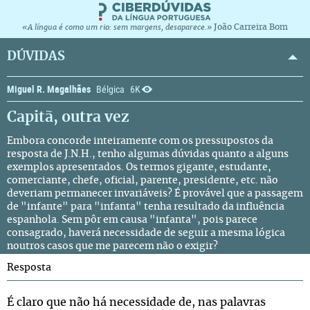
João Carreira Bom
«A língua é como um rio: sem margens, desaparece.»
DÚVIDAS
Miguel R. Magalhães
Bélgica
6K
Capitã, outra vez
Embora concorde inteiramente com os pressupostos da
resposta
de J.N.H., tenho algumas dúvidas quanto a alguns
exemplos apresentados. Os termos gigante, estudante,
comerciante, chefe, oficial, parente, presidente, etc. não
deveriam permanecer invariáveis? É provável que a passagem
de "infante" para "infanta" tenha resultado da influência
espanhola. Sem pôr em causa "infanta", pois parece
consagrado, haverá necessidade de seguir a mesma lógica
noutros casos que me parecem não o exigir?
Resposta
É claro que não há necessidade de, nas palavras