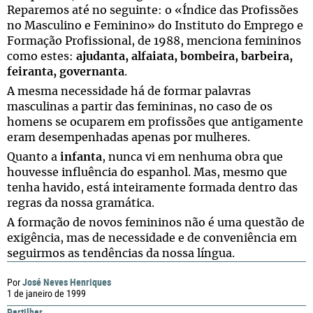
Reparemos até no seguinte: o «Índice das Profissões
no Masculino e Feminino» do Instituto do Emprego e
Formação Profissional, de 1988, menciona femininos
como estes:
ajudanta, alfaiata, bombeira, barbeira,
feiranta, governanta
.
A mesma necessidade há de formar palavras
masculinas a partir das femininas, no caso de os
homens se ocuparem em profissões que antigamente
eram desempenhadas apenas por mulheres.
Quanto a
infanta
, nunca vi em nenhuma obra que
houvesse influência do espanhol. Mas, mesmo que
tenha havido, está inteiramente formada dentro das
regras da nossa gramática.
A formação de novos femininos não é uma questão de
exigência, mas de necessidade e de conveniência em
seguirmos as tendências da nossa língua.
José Neves Henriques
Por
1 de janeiro de 1999
Partilhar