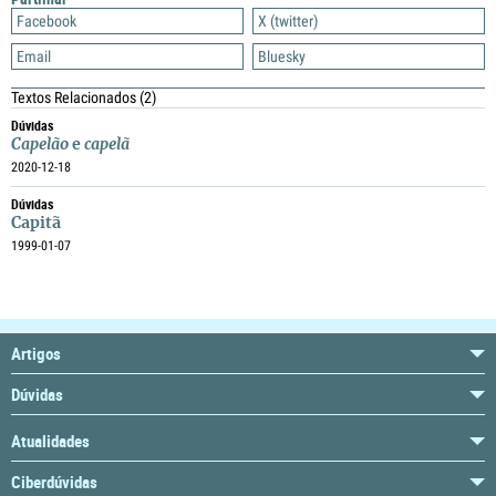
Facebook
X (twitter)
Email
Bluesky
Textos Relacionados
(2)
Dúvidas
Capelão
e
capelã
2020-12-18
Dúvidas
Capitã
1999-01-07
Artigos
Dúvidas
Atualidades
Ciberdúvidas