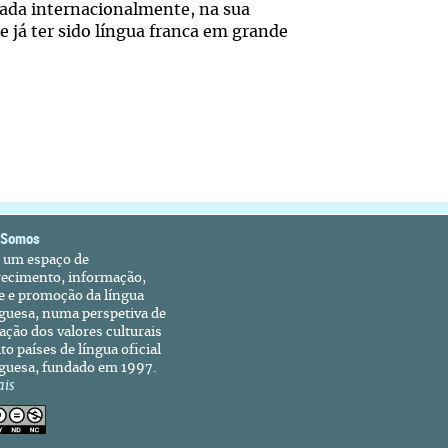
ada internacionalmente, na sua
e já ter sido língua franca em grande
 Somos
é um espaço de
recimento, informação,
e e promoção da língua
guesa, numa perspetiva de
ação dos valores culturais
to países de língua oficial
guesa, fundado em 1997.
ais