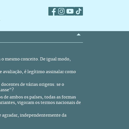
m
ra o mesmo conceito. De igual modo,
e avaliação, é legítimo assinalar como
docentes de várias origens: se o
lasse"?
s de ambos os países, todas as formas
ariantes, vigoram os termos nacionais de
me agradar, independentemente da