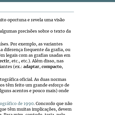
uito oportuna e revela uma visão
 algumas precisões sobre o texto da
ses. Por exemplo, as variantes
a diferença frequente da grafia, ou
ém legais com as grafias usadas em
lectir
, etc., etc.). Além disso, nas
antes (ex.:
adaptar
,
compacto
,
ográfica oficial. As duas normas
dos têm feito um grande esforço de
guns acentos e pouco mais) onde
ográfico de 1990
. Concordo que não
orque têm muitas implicações, devem