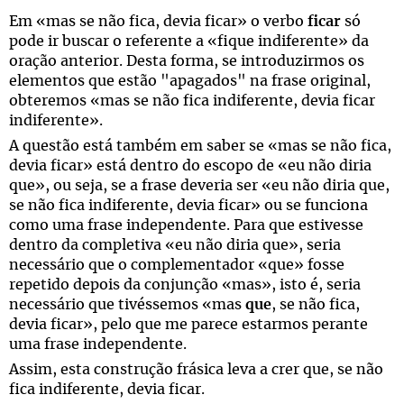
Em «mas se não fica, devia ficar» o verbo
ficar
só
pode ir buscar o referente a «fique indiferente» da
oração anterior. Desta forma, se introduzirmos os
elementos que estão "apagados" na frase original,
obteremos «mas se não fica indiferente, devia ficar
indiferente».
A questão está também em saber se «mas se não fica,
devia ficar» está dentro do escopo de «eu não diria
que», ou seja, se a frase deveria ser «eu não diria que,
se não fica indiferente, devia ficar» ou se funciona
como uma frase independente. Para que estivesse
dentro da completiva «eu não diria que», seria
necessário que o complementador «que» fosse
repetido depois da conjunção «mas», isto é, seria
necessário que tivéssemos «mas
que
, se não fica,
devia ficar», pelo que me parece estarmos perante
uma frase independente.
Assim, esta construção frásica leva a crer que, se não
fica indiferente, devia ficar.