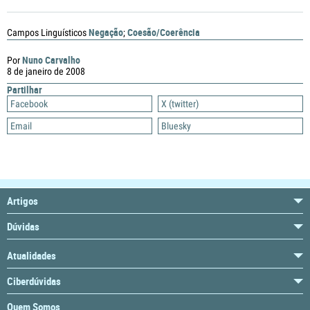
Negação
Coesão/Coerência
Campos Linguísticos
;
Nuno Carvalho
Por
8 de janeiro de 2008
Partilhar
Facebook
X (twitter)
Email
Bluesky
Artigos
Dúvidas
Atualidades
Ciberdúvidas
Quem Somos