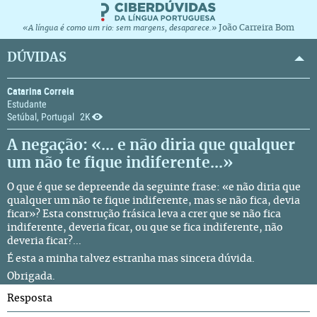
João Carreira Bom
«A língua é como um rio: sem margens, desaparece.»
DÚVIDAS
Catarina Correia
Estudante
Setúbal, Portugal
2K
A negação: «... e não diria que qualquer
um não te fique indiferente...»
O que é que se depreende da seguinte frase: «e não diria que
qualquer um não te fique indiferente, mas se não fica, devia
ficar»? Esta construção frásica leva a crer que se não fica
indiferente, deveria ficar, ou que se fica indiferente, não
deveria ficar?...
É esta a minha talvez estranha mas sincera dúvida.
Obrigada.
Resposta