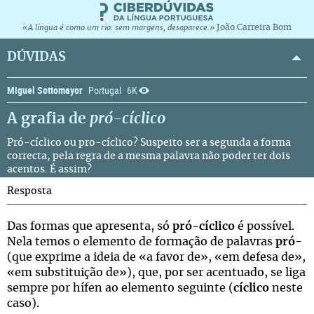
João Carreira Bom
«A língua é como um rio: sem margens, desaparece.»
DÚVIDAS
Miguel Sottomayor
Portugal
6K
A grafia de
pró-cíclico
Pró-cíclico ou pro-cíclico? Suspeito ser a segunda a forma
correcta, pela regra de a mesma palavra não poder ter dois
acentos. É assim?
Resposta
Das formas que apresenta, só
pró-cíclico
é possível.
Nela temos o elemento de formação de palavras
pró
-
(que exprime a ideia de «a favor de», «em defesa de»,
«em substituição de»), que, por ser acentuado, se liga
sempre por hífen ao elemento seguinte (
cíclico
neste
caso).