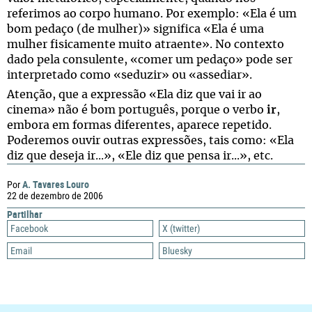
referimos ao corpo humano. Por exemplo: «Ela é um
bom pedaço (de mulher)» significa «Ela é uma
mulher fisicamente muito atraente». No contexto
dado pela consulente, «comer um pedaço» pode ser
interpretado como «seduzir» ou «assediar».
Atenção, que a expressão «Ela diz que vai ir ao
cinema» não é bom português, porque o verbo
ir
,
embora em formas diferentes, aparece repetido.
Poderemos ouvir outras expressões, tais como: «Ela
diz que deseja ir...», «Ele diz que pensa ir...», etc.
A. Tavares Louro
Por
22 de dezembro de 2006
Partilhar
Facebook
X (twitter)
Email
Bluesky