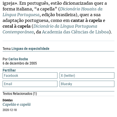
igreja». Em português, estão dicionarizadas quer a
forma italiana, “a capella” (
Dicionário Houaiss da
Língua Portuguesa
, edição brasileira), quer a sua
adaptação portuguesa, como em
cantar à capela
e
coral à capela
(
Dicionário da Língua Portuguesa
Contemporânea
, da
Academia das Ciências de Lisboa
).
Línguas de especialidade
Tema
Carlos Rocha
Por
6 de dezembro de 2005
Partilhar
Facebook
X (twitter)
Email
Bluesky
Textos Relacionados
(1)
Dúvidas
Capelão
e
capelã
2020-12-18