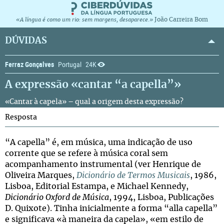
João Carreira Bom
«A língua é como um rio: sem margens, desaparece.»
DÚVIDAS
Ferraz Gonçalves
Portugal
24K
A expressão «cantar “a capella”»
«Cantar à capela» – qual a origem desta expressão?
Resposta
“A capella” é, em música, uma indicação de uso
corrente que se refere à música coral sem
acompanhamento instrumental (ver Henrique de
Oliveira Marques,
Dicionário de Termos Musicais
, 1986,
Lisboa, Editorial Estampa, e Michael Kennedy,
Dicionário Oxford de Música
, 1994, Lisboa, Publicações
D. Quixote). Tinha inicialmente a forma “alla capella”
e significava «à maneira da capela», «em estilo de