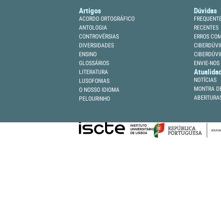
Artigos
Dúvidas
ACORDO ORTOGRÁFICO
FREQUENT
ANTOLOGIA
RECENTES
CONTROVÉRSIAS
ERROS CO
DIVERSIDADES
CIBERDÚVI
ENSINO
CIBERDÚVI
GLOSSÁRIOS
ENVIE-NOS
Atualida
LITERATURA
NOTÍCIAS
LUSOFONIAS
MONTRA DE
O NOSSO IDIOMA
ABERTURA
PELOURINHO