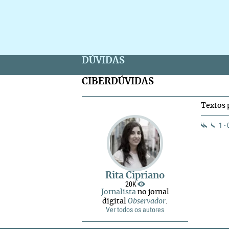
DÚVIDAS
CIBERDÚVIDAS
Textos 
1 -
Rita Cipriano
20K
Jornalista
no jornal
digital
Observador
.
Ver todos os autores