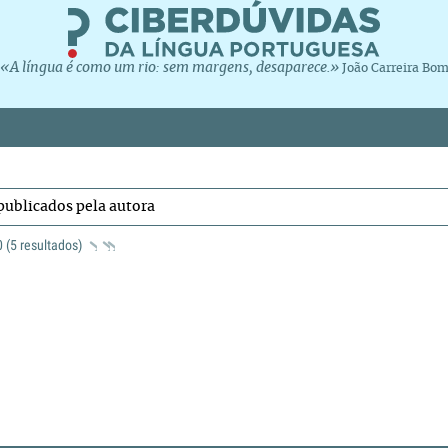
«A língua é como um rio: sem margens, desaparece.»
João Carreira Bo
publicados pela autora
 0 (5 resultados)