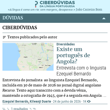
João Carreira Bom
«A língua é como um rio: sem margens, desaparece.»
DÚVIDAS
CIBERDÚVIDAS
Textos publicados pelo autor
Diversidades
Existe um
português de
Angola?
Entrevista com o linguista
Ezequiel Bernardo
Entrevista do jornalista ao linguista Ezequiel Bernardo,
incluída em 30 de maio de 2026 no jornal digital angolano
Recurso
. Texto aqui transcrito com a devida vénia,
mantendo a ortografia de 1945, que é a seguida em Angola. ...
Ezequiel Bernardo
,
Kilwanji Duarte
24 de junho de 2026
1K
·
·
1 resultados