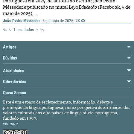
Portuguesa em 2025, da autoria do escritor João Pedro
Mésseder e publicado no mural
Leya Educação
(Facebook, 5 de
maio de 2025)....
João Pedro Mésseder
5 de maio de 2025
2K
·
·
1 resultados
Artigos
Dúvidas
Atualidades
Ciberdúvidas
Quem Somos
Este é um espaço de esclarecimento, informação, debate e
promoção da língua portuguesa, numa perspetiva de afirmação dos
valores culturais dos oito países de língua oficial portuguesa,
fundado em 1997.
ver mais