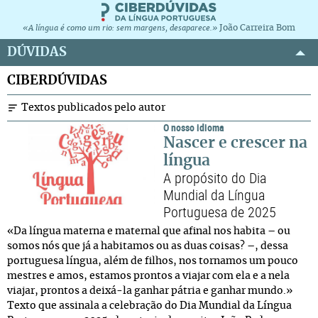
João Carreira Bom
«A língua é como um rio: sem margens, desaparece.»
DÚVIDAS
CIBERDÚVIDAS
Textos publicados pelo autor
O nosso idioma
Nascer e crescer na
língua
A propósito do Dia
Mundial da Língua
Portuguesa de 2025
«Da língua materna e maternal que afinal nos habita – ou
somos nós que já a habitamos ou as duas coisas? –, dessa
portuguesa língua, além de filhos, nos tornamos um pouco
mestres e amos, estamos prontos a viajar com ela e a nela
viajar, prontos a deixá-la ganhar pátria e ganhar mundo.»
Texto que assinala a celebração do Dia Mundial da Língua