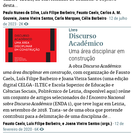
desta...
Paulo Nunes da Silva, Luís Filipe Barbeiro, Fausto Caels, Carlos A. M.
Gouveia, Joana Vieira Santos, Carla Marques, Célia Barbeiro
12 de julho
·
de 2023
2K
·
Livro
Discurso
Académico
Uma área disciplinar em
construção
A obra
Discurso Académico:
uma área disciplinar em construção
, com organização de Fausto
Caels, Luís Filipe Barbeiro e Joana Vieira Santos (uma edição
digital CELGA-ILTEC e Escola Superior de Educação e
Ciências Sociais, Politécnico de Leiria, disponível aqui) reúne
um conjunto de artigos selecionados do
I Encontro Nacional
sobre Discurso Académico
(ENDA 1), que teve lugar em Leiria,
em setembro de 2018. Trata-se de uma obra que pretende
contribuir para a delimitação de uma disciplina de...
Fausto Caels, Luís Filipe Barbeiro, e Joana Vieira Santos (orgs.)
12 de
·
fevereiro de 2020
6K
·