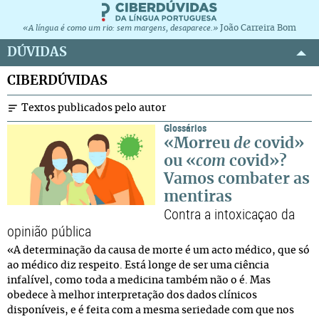
João Carreira Bom
«A língua é como um rio: sem margens, desaparece.»
DÚVIDAS
CIBERDÚVIDAS
Textos publicados pelo autor
Glossários
«Morreu
de
covid»
ou «
com
covid»?
Vamos combater as
mentiras
Contra a intoxicaçao da
opinião pública
«A determinação da causa de morte é um acto médico, que só
ao médico diz respeito. Está longe de ser uma ciência
infalível, como toda a medicina também não o é. Mas
obedece à melhor interpretação dos dados clínicos
disponíveis, e é feita com a mesma seriedade com que nos