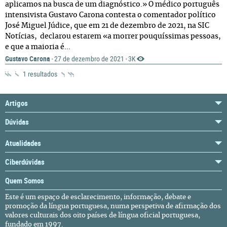
aplicamos na busca de um diagnóstico.» O médico português
intensivista Gustavo Carona contesta o comentador político
José Miguel Júdice, que em 21 de dezembro de 2021, na SIC
Notícias, declarou estarem «a morrer pouquíssimas pessoas,
e que a maioria é...
Gustavo Carona
27 de dezembro de 2021
3K
·
·
1 resultados
Artigos
Dúvidas
Atualidades
Ciberdúvidas
Quem Somos
Este é um espaço de esclarecimento, informação, debate e
promoção da língua portuguesa, numa perspetiva de afirmação dos
valores culturais dos oito países de língua oficial portuguesa,
fundado em 1997.