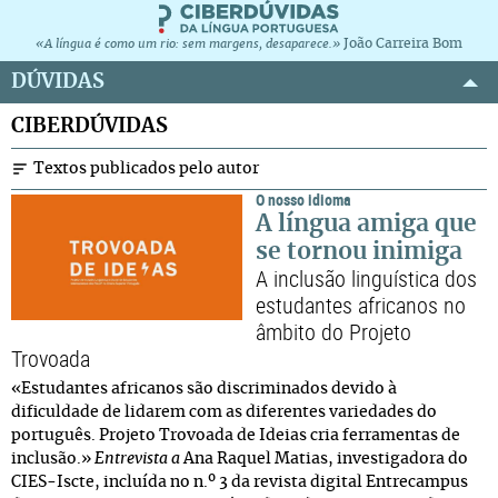
João Carreira Bom
«A língua é como um rio: sem margens, desaparece.»
DÚVIDAS
CIBERDÚVIDAS
Textos publicados pelo autor
O nosso idioma
A língua amiga que
se tornou inimiga
A inclusão linguística dos
estudantes africanos no
âmbito do Projeto
Trovoada
«Estudantes africanos são discriminados devido à
dificuldade de lidarem com as diferentes variedades do
português. Projeto Trovoada de Ideias cria ferramentas de
inclusão.»
Entrevista a
Ana Raquel Matias, investigadora do
CIES-Iscte, incluída no n.º 3 da revista digital Entrecampus