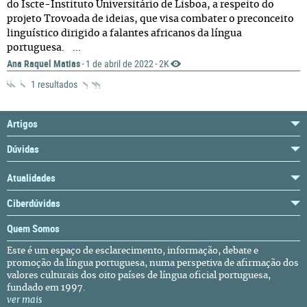
do Iscte-Instituto Universitário de Lisboa, a respeito do
projeto Trovoada de ideias, que visa combater o preconceito
linguístico dirigido a falantes africanos da língua
portuguesa. ...
Ana Raquel Matias
1 de abril de 2022
2K
·
·
1 resultados
Artigos
Dúvidas
Atualidades
Ciberdúvidas
Quem Somos
Este é um espaço de esclarecimento, informação, debate e
promoção da língua portuguesa, numa perspetiva de afirmação dos
valores culturais dos oito países de língua oficial portuguesa,
fundado em 1997.
ver mais