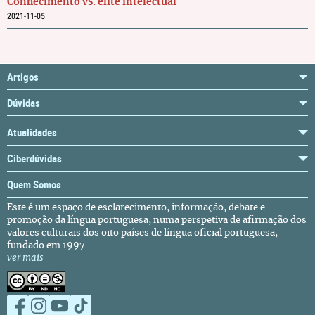
Conhecimento vs. elite intelectual
2021-11-05
Artigos
Dúvidas
Atualidades
Ciberdúvidas
Quem Somos
Este é um espaço de esclarecimento, informação, debate e
promoção da língua portuguesa, numa perspetiva de afirmação dos
valores culturais dos oito países de língua oficial portuguesa,
fundado em 1997.
ver mais