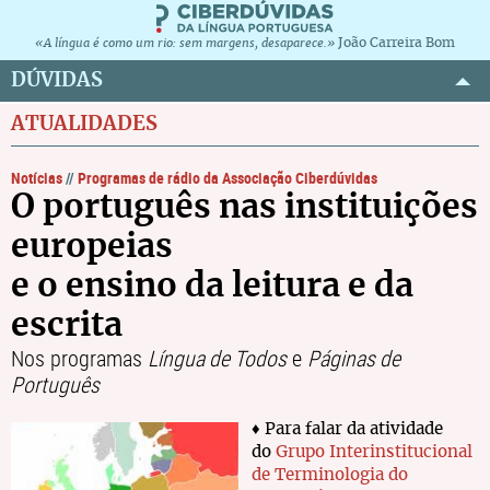
João Carreira Bom
«A língua é como um rio: sem margens, desaparece.»
DÚVIDAS
ATUALIDADES
Notícias
//
Programas de rádio da Associação Ciberdúvidas
O português nas instituições
europeias
e o ensino da leitura e da
escrita
Nos programas
Língua de Todos
e
Páginas de
Português
♦ Para falar da atividade
do
Grupo Interinstitucional
de Terminologia do