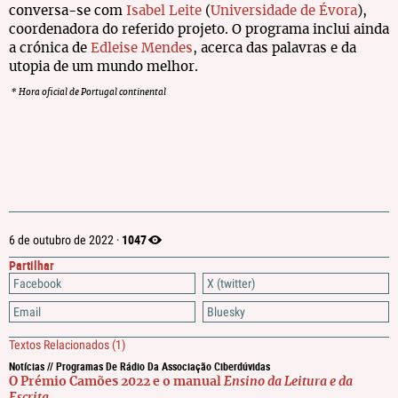
conversa-se com
Isabel Leite
(
Universidade de Évora
),
coordenadora do referido projeto. O programa inclui ainda
a crónica de
Edleise Mendes
, acerca das palavras e da
utopia de um mundo melhor.
* Hora oficial de Portugal continental
1047
6 de outubro de 2022 ·
Partilhar
Facebook
X (twitter)
Email
Bluesky
Textos Relacionados
(1)
Notícias // Programas De Rádio Da Associação Ciberdúvidas
O Prémio Camões 2022 e o manual
Ensino da Leitura e da