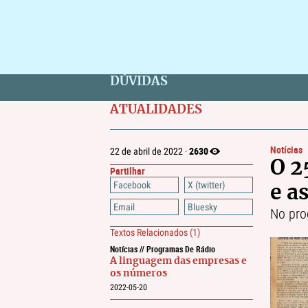
DÚVIDAS
ATUALIDADES
Notícias
2630
22 de abril de 2022 ·
O 2
Partilhar
Facebook
X (twitter)
e a
Email
Bluesky
No pr
Textos Relacionados
(1)
Notícias // Programas De Rádio
A linguagem das empresas e
os números
2022-05-20