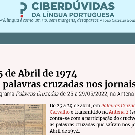
«A língua é como um rio: sem margens, desaparece.»
João Carreira Bo
5 de Abril de 1974
s palavras cruzadas nos jornai
ograma
Palavras Cruzadas
de 25 a 29/05/2022, na Antena
De 25 a 29 de abril, em
Palavras Cruza
Carvalho
e transmitido na
Antena 2
(s
conta-se com a participação do cruciv
as palavras cruzadas que saíram nos j
Abril de 1974.