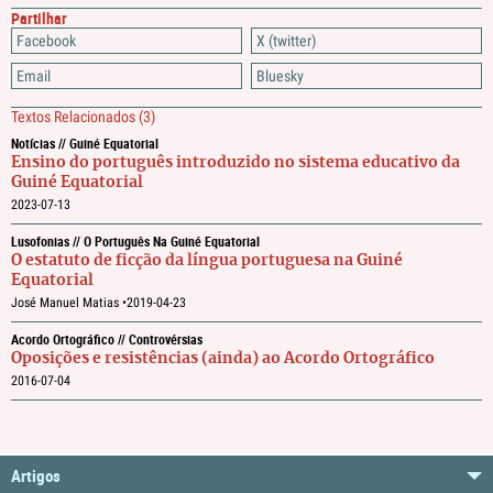
Partilhar
Facebook
X (twitter)
Email
Bluesky
Textos Relacionados
(3)
Notícias // Guiné Equatorial
Ensino do português introduzido no sistema educativo da
Guiné Equatorial
2023-07-13
Lusofonias // O Português Na Guiné Equatorial
O estatuto de ficção da língua portuguesa na Guiné
Equatorial
José Manuel Matias •
2019-04-23
Acordo Ortográfico // Controvérsias
Oposições e resistências (ainda) ao Acordo Ortográfico
2016-07-04
Artigos