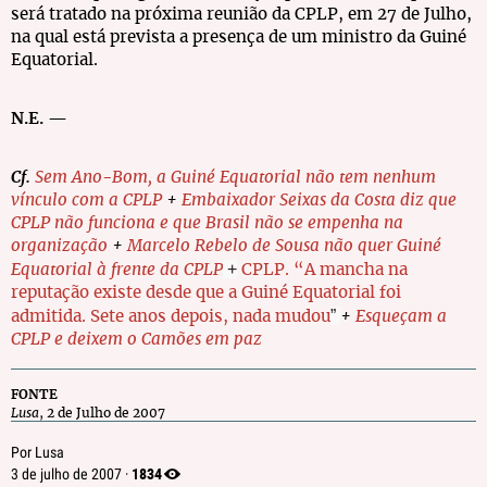
será tratado na próxima reunião da CPLP, em 27 de Julho,
na qual está prevista a presença de um ministro da Guiné
Equatorial.
N.E. —
Cf.
Sem Ano-Bom, a Guiné Equatorial não tem nenhum
vínculo com a CPLP
+
Embaixador Seixas da Costa diz que
CPLP não funciona e que Brasil não se empenha na
organização
+
Marcelo Rebelo de Sousa não quer Guiné
+
Equatorial à frente da CPLP
CPLP. “A mancha na
reputação existe desde que a Guiné Equatorial foi
”
admitida. Sete anos depois, nada mudou
+
Esqueçam a
CPLP e deixem o Camões em paz
FONTE
Lusa
, 2 de Julho de 2007
Por Lusa
1834
3 de julho de 2007 ·