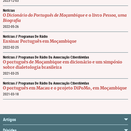
2023-12-03
Notícias
O
Dicionário do Português de Moçambique
e o livro
Pessoa, uma
Biografia
2022-05-26
Notícias // Programas De Rádio
Ensinar Português em Moçambique
2022-02-25
Notícias // Programas De Rádio Da Associação Ciberdúvidas
O português de Moçambique em dicionário e um simpósio
sobre dialetologia brasileira
2021-03-25
Notícias // Programas De Rádio Da Associação Ciberdúvidas
O português em Macau e o projeto DiPoMo, em Moçambique
2021-03-18
Artigos
Dúvidas