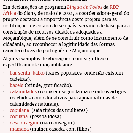
Em declarações ao programa
Língua de Todos
da
RDP
África
do dia 14 de maio de 2021, a coordenadora-geral do
projeto destacou a importância deste projeto para as
instituições de ensino do seu país, servindo de base para a
construção de recursos didáticos adequados a
Moçambique, além de se constituir como instrumento de
cidadania, ao reconhecer a legitimidade das formas
características do português de Moçambique.
Alguns exemplos de abonações com significado
especificamente moçambicano:
bar senta-baixo
(bares populares onde não existem
cadeiras).
bacela
(brinde, gratificação).
calamidades
(roupa em segunda mão e outros artigos
recebidos como donativos para apoiar vítimas de
calamidades naturais).
capulana
(saia típica das mulheres).
cocuana
(pessoa idosa).
desconseguir
(não conseguir).
mamana
(mulher casada, com filhos)