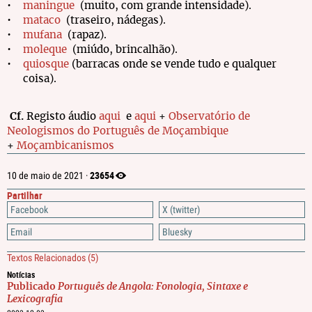
maningue
(muito, com grande intensidade).
mataco
(traseiro, nádegas).
mufana
(rapaz).
moleque
(miúdo, brincalhão).
quiosque
(barracas onde se vende tudo e qualquer
coisa).
Cf.
Registo áudio
aqui
e
aqui
+
Observatório de
Neologismos do Português de Moçambique
+
Moçambicanismos
23654
10 de maio de 2021 ·
Partilhar
Facebook
X (twitter)
Email
Bluesky
Textos Relacionados
(5)
Notícias
Publicado
Português de Angola: Fonologia, Sintaxe e
Lexicografia