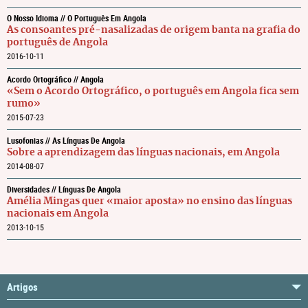
O Nosso Idioma // O Português Em Angola
As consoantes pré-nasalizadas de origem banta na grafia do
português de Angola
2016-10-11
Acordo Ortográfico // Angola
«Sem o Acordo Ortográfico, o português em Angola fica sem
rumo»
2015-07-23
Lusofonias // As Línguas De Angola
Sobre a aprendizagem das línguas nacionais, em Angola
2014-08-07
Diversidades // Línguas De Angola
Amélia Mingas quer «maior aposta» no ensino das línguas
nacionais em Angola
2013-10-15
Artigos