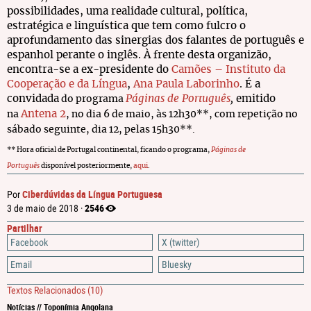
possibilidades, uma realidade cultural, política,
estratégica e linguística que tem como fulcro o
aprofundamento das sinergias dos falantes de português e
espanhol perante o inglês. À frente desta organizão,
encontra-se a ex-presidente do
Camões – Instituto da
Cooperação e da Língua
,
Ana Paula Laborinho
. É a
convidada
Páginas de Português
,
emitido
do programa
Antena 2
na
, no dia 6 de maio, às 12h30**, com repetição no
sábado seguinte, dia 12, pelas 15h30**.
** Hora oficial de Portugal continental, ficando o programa,
Páginas de
Português
disponível posteriormente,
aqui
.
Ciberdúvidas da Língua Portuguesa
Por
2546
3 de maio de 2018 ·
Partilhar
Facebook
X (twitter)
Email
Bluesky
Textos Relacionados
(10)
Notícias // Toponímia Angolana