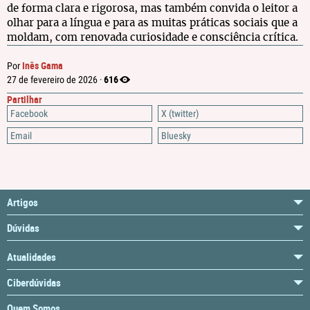
de forma clara e rigorosa, mas também convida o leitor a
olhar para a língua e para as muitas práticas sociais que a
moldam, com renovada curiosidade e consciência crítica.
Inês Gama
Por
616
27 de fevereiro de 2026 ·
Partilhar
Facebook
X (twitter)
Email
Bluesky
Artigos
Dúvidas
Atualidades
Ciberdúvidas
Quem Somos