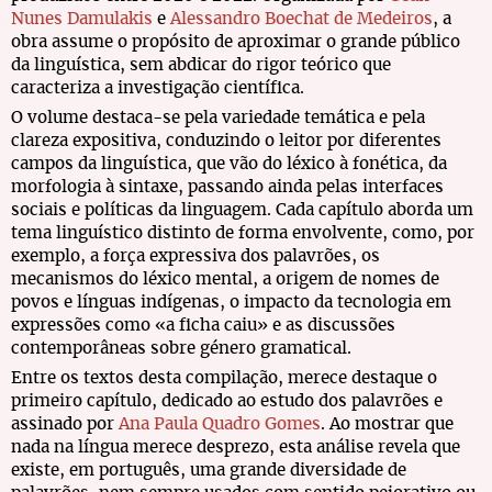
Nunes Damulakis
e
Alessandro Boechat de Medeiros
, a
obra assume o propósito de aproximar o grande público
da linguística, sem abdicar do rigor teórico que
caracteriza a investigação científica.
O volume destaca-se pela variedade temática e pela
clareza expositiva, conduzindo o leitor por diferentes
campos da linguística, que vão do léxico à fonética, da
morfologia à sintaxe, passando ainda pelas interfaces
sociais e políticas da linguagem. Cada capítulo aborda um
tema linguístico distinto de forma envolvente, como, por
exemplo, a força expressiva dos palavrões, os
mecanismos do léxico mental, a origem de nomes de
povos e línguas indígenas, o impacto da tecnologia em
expressões como «a ficha caiu» e as discussões
contemporâneas sobre género gramatical.
Entre os textos desta compilação, merece destaque o
primeiro capítulo, dedicado ao estudo dos palavrões e
assinado por
Ana Paula Quadro Gomes
. Ao mostrar que
nada na língua merece desprezo, esta análise revela que
existe, em português, uma grande diversidade de