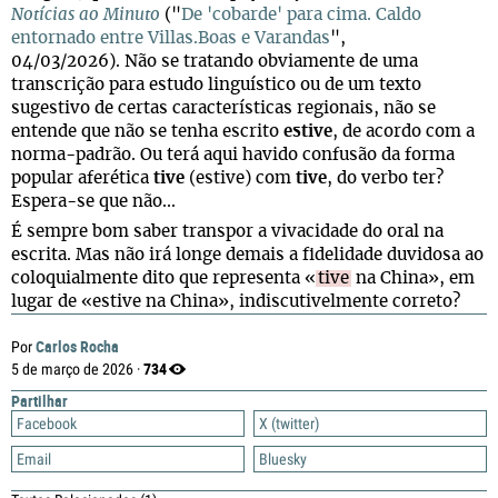
Notícias ao Minuto
("
De 'cobarde' para cima. Caldo
entornado entre Villas.Boas e Varandas
",
04/03/2026). Não se tratando obviamente de uma
transcrição para estudo linguístico ou de um texto
sugestivo de certas características regionais, não se
entende que não se tenha escrito
estive
, de acordo com a
norma-padrão. Ou terá aqui havido confusão da forma
popular aferética
tive
(estive) com
tive
, do verbo ter?
Espera-se que não...
É sempre bom saber transpor a vivacidade do oral na
escrita. Mas não irá longe demais a fidelidade duvidosa ao
coloquialmente dito que representa «
tive
na China», em
lugar de «estive na China», indiscutivelmente correto?
Carlos Rocha
Por
734
5 de março de 2026 ·
Partilhar
Facebook
X (twitter)
Email
Bluesky