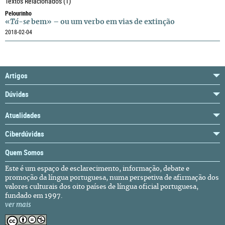
Textos Relacionados
(1)
Pelourinho
«
Tá-se
bem» – ou um verbo em vias de extinção
2018-02-04
Artigos
Dúvidas
Atualidades
Ciberdúvidas
Quem Somos
Este é um espaço de esclarecimento, informação, debate e
promoção da língua portuguesa, numa perspetiva de afirmação dos
valores culturais dos oito países de língua oficial portuguesa,
fundado em 1997.
ver mais