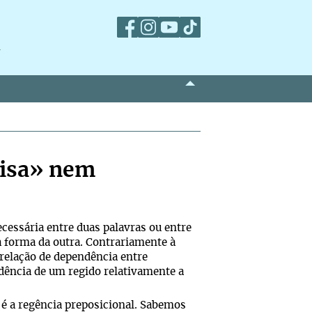
m
oisa» nem
cessária entre duas palavras ou entre
 forma da outra. Contrariamente à
relação de dependência entre
dência de um regido relativamente a
é a regência preposicional. Sabemos