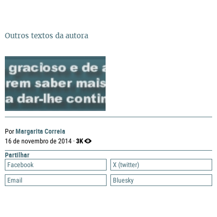
Outros textos da autora
Margarita Correia
Por
3K
16 de novembro de 2014 ·
Partilhar
Facebook
X (twitter)
Email
Bluesky