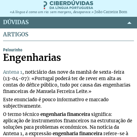
João Carreira Bom
«A língua é como um rio: sem margens, desaparece.»
DÚVIDAS
ARTIGOS
Pelourinho
Engenharias
Antena 1
, noticiário das nove da manhã de sexta-feira
(13-04-07): «Portugal poderá ter de rever em alta as
contas do défice público, tudo por causa das engenharias
financeiras de Manuela Ferreira Leite.»
Este enunciado é pouco informativo e marcado
subjectivamente.
O termo técnico
engenharia financeira
significa:
aplicação de instrumentos financeiros na estruturação de
soluções para problemas económicos. Na notícia da
Antena 1, a expressão
engenharia financeira
refere-se à