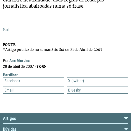
Clareza e neutralidade: duas regras de redacção
jornalística abalroadas numa só frase.
Sol
FONTE
*Artigo publicado no semanário
Sol
de 21 de Abril de 2007
Ana Martins
Por
3K
20 de abril de 2007 ·
Partilhar
Facebook
X (twitter)
Email
Bluesky
Artigos
Dúvidas