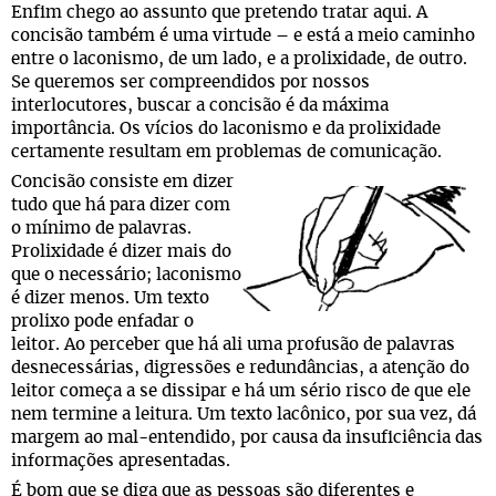
Enfim chego ao assunto que pretendo tratar aqui. A
concisão também é uma virtude – e está a meio caminho
entre o laconismo, de um lado, e a prolixidade, de outro.
Se queremos ser compreendidos por nossos
interlocutores, buscar a concisão é da máxima
importância. Os vícios do laconismo e da prolixidade
certamente resultam em problemas de comunicação.
Concisão consiste em dizer
tudo que há para dizer com
o mínimo de palavras.
Prolixidade é dizer mais do
que o necessário; laconismo
é dizer menos. Um texto
prolixo pode enfadar o
leitor. Ao perceber que há ali uma profusão de palavras
desnecessárias, digressões e redundâncias, a atenção do
leitor começa a se dissipar e há um sério risco de que ele
nem termine a leitura. Um texto lacônico, por sua vez, dá
margem ao mal-entendido, por causa da insuficiência das
informações apresentadas.
É bom que se diga que as pessoas são diferentes e