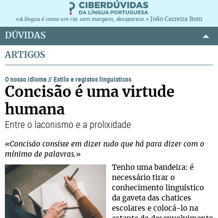
João Carreira Bom
«A língua é como um rio: sem margens, desaparece.»
DÚVIDAS
ARTIGOS
O nosso idioma
//
Estilo e registos linguísticos
Concisão é uma virtude
humana
Entre o laconismo e a prolixidade
«Concisão consiste em dizer tudo que há para dizer com o
mínimo de palavras.
»
Tenho uma bandeira: é
necessário tirar o
conhecimento linguístico
da gaveta das chatices
escolares e colocá-lo na