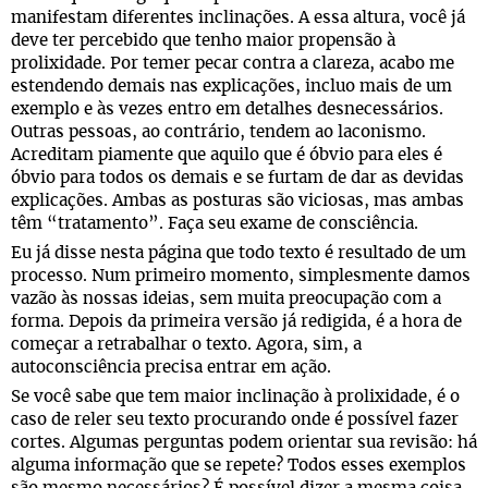
manifestam diferentes inclinações. A essa altura, você já
deve ter percebido que tenho maior propensão à
prolixidade. Por temer pecar contra a clareza, acabo me
estendendo demais nas explicações, incluo mais de um
exemplo e às vezes entro em detalhes desnecessários.
Outras pessoas, ao contrário, tendem ao laconismo.
Acreditam piamente que aquilo que é óbvio para eles é
óbvio para todos os demais e se furtam de dar as devidas
explicações. Ambas as posturas são viciosas, mas ambas
têm “tratamento”. Faça seu exame de consciência.
Eu já disse nesta página que todo texto é resultado de um
processo. Num primeiro momento, simplesmente damos
vazão às nossas ideias, sem muita preocupação com a
forma. Depois da primeira versão já redigida, é a hora de
começar a retrabalhar o texto. Agora, sim, a
autoconsciência precisa entrar em ação.
Se você sabe que tem maior inclinação à prolixidade, é o
caso de reler seu texto procurando onde é possível fazer
cortes. Algumas perguntas podem orientar sua revisão: há
alguma informação que se repete? Todos esses exemplos