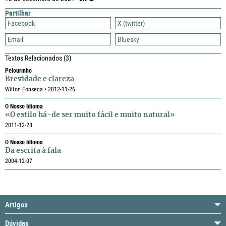
Partilhar
Facebook
X (twitter)
Email
Bluesky
Textos Relacionados
(3)
Pelourinho
Brevidade e clareza
Wilton Fonseca • 2012-11-26
O Nosso Idioma
«O estilo há-de ser muito fácil e muito natural»
2011-12-28
O Nosso Idioma
Da escrita à fala
2004-12-07
Artigos
Dúvidas