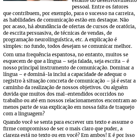
estante do desenvolvimento
pessoal. Entre os fatores
que contribuem, por exemplo, para o sucesso na carreira,
as habilidades de comunicação estão em destaque. Não
por acaso, há abundância de ofertas de cursos de oratória,
de escrita persuasiva, de técnicas de vendas, de
programação neurolinguística, etc. A explicação é
simples: no fundo, todos desejam se comunicar melhor.
Com uma frequência espantosa, no entanto, muitos se
esquecem de que a língua – seja falada, seja escrita – é
nosso principal instrumento de comunicação. Dominar a
língua – e dominá-la inclui a capacidade de adequar o
registro à situação concreta de comunicação – já é estar a
caminho da realização de nossos objetivos. Ou alguém
duvida que muitos dos mal-entendidos ocorridos no
trabalho ou até em nossos relacionamentos encontram ao
menos parte de sua explicação em nossa falta de traquejo
com a linguagem?
Quando você se senta para escrever um texto e assume o
firme compromisso de ser o mais claro que puder, a
clareza está no texto ou em você? Em ambos! E é por isso