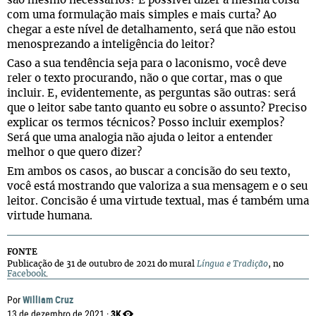
são mesmo necessários? É possível dizer a mesma coisa
com uma formulação mais simples e mais curta? Ao
chegar a este nível de detalhamento, será que não estou
menosprezando a inteligência do leitor?
Caso a sua tendência seja para o laconismo, você deve
reler o texto procurando, não o que cortar, mas o que
incluir. E, evidentemente, as perguntas são outras: será
que o leitor sabe tanto quanto eu sobre o assunto? Preciso
explicar os termos técnicos? Posso incluir exemplos?
Será que uma analogia não ajuda o leitor a entender
melhor o que quero dizer?
Em ambos os casos, ao buscar a concisão do seu texto,
você está mostrando que valoriza a sua mensagem e o seu
leitor. Concisão é uma virtude textual, mas é também uma
virtude humana.
FONTE
Publicação de 31 de outubro de 2021 do mural
Língua e Tradição
, no
Facebook
.
William Cruz
Por
3K
13 de dezembro de 2021 ·