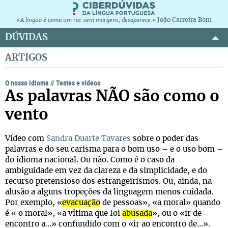
João Carreira Bom
«A língua é como um rio: sem margens, desaparece.»
DÚVIDAS
ARTIGOS
O nosso idioma
//
Testes e vídeos
As palavras NÃO são como o
vento
Vídeo com
Sandra Duarte Tavares
sobre o poder das
palavras e do seu carisma para o bom uso – e o uso bom –
do idioma nacional. Ou não. Como é o caso da
ambiguidade em vez da clareza e da simplicidade, e do
recurso pretensioso dos estrangeirismos. Ou, ainda, na
alusão a alguns tropeções da linguagem menos cuidada.
Por exemplo, «
evacuação
de pessoas», «a moral» quando
é « o moral», «a vítima que foi
abusada
», ou o «ir de
encontro a...» confundido com o «ir ao encontro de...».