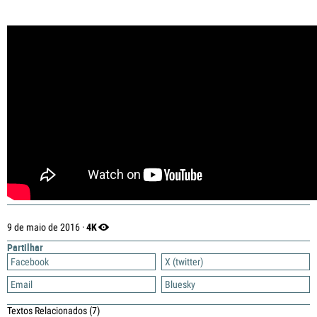
4K
9 de maio de 2016 ·
Partilhar
Facebook
X (twitter)
Email
Bluesky
Textos Relacionados
(7)