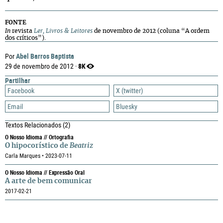
FONTE
In
revista
Ler, Livros & Leitores
de novembro de 2012 (coluna “A ordem
dos críticos”).
Abel Barros Baptista
Por
8K
29 de novembro de 2012 ·
Partilhar
Facebook
X (twitter)
Email
Bluesky
Textos Relacionados
(2)
O Nosso Idioma // Ortografia
O hipocorístico de
Beatriz
Carla Marques • 2023-07-11
O Nosso Idioma // Expressão Oral
A arte de bem comunicar
2017-02-21