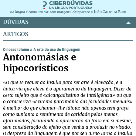
João Carreira Bom
«A língua é como um rio: sem margens, desaparece.»
DÚVIDAS
ARTIGOS
O nosso idioma
//
A arte do uso da linguagem
Antonomásias e
hipocorísticos
«O que se requer ao insulto para ser arte é elevação, e a
única via que eleva é o apuramento da linguagem. Dizer de
certo sujeito que é «alcançadíssimo de inteligência» ou que
o caracteriza «extrema parcimónia das faculdades mentais»
é melhor do que chamar-lhe idiota: não apenas tem graça
como suplanta o sentimento de caridade pelos menos
afortunados, facilitando a apreciação da frase em si mesma,
sem consideração do efeito que venha a produzir no visado.
O desprezo da linguagem é que por seu turno torna o insulto