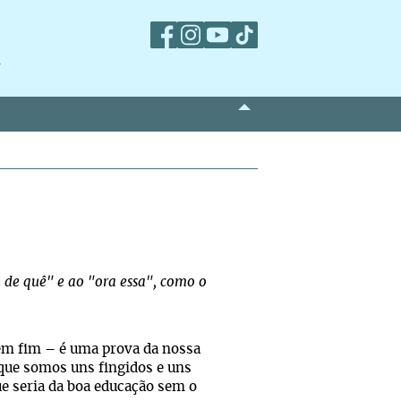
m
 de quê" e ao "ora essa", como o
êm fim – é uma prova da nossa
que somos uns fingidos e uns
e seria da boa educação sem o