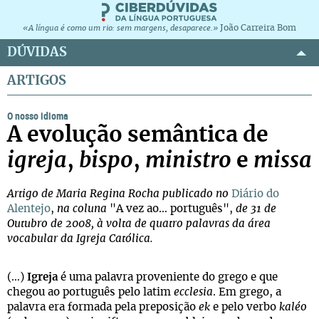
João Carreira Bom
«A língua é como um rio: sem margens, desaparece.»
DÚVIDAS
ARTIGOS
O nosso idioma
A evolução semântica de
igreja
,
bispo
,
ministro
e
missa
Artigo de Maria Regina Rocha publicado no
Diário do
Alentejo
,
na coluna
"A vez ao… português",
de 31 de
Outubro de 2008, à volta de quatro palavras da área
vocabular da Igreja Católica.
(…)
Igreja
é uma palavra proveniente do grego e que
chegou ao português pelo latim
ecclesia
. Em grego, a
palavra era formada pela preposição
ek
e pelo verbo
kaléo