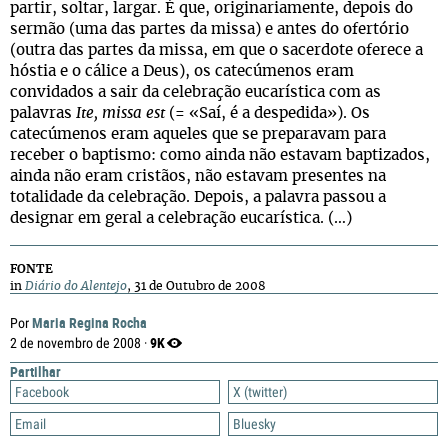
partir, soltar, largar. É que, originariamente, depois do
sermão (uma das partes da missa) e antes do ofertório
(outra das partes da missa, em que o sacerdote oferece a
hóstia e o cálice a Deus), os catecúmenos eram
convidados a sair da celebração eucarística com as
palavras
Ite, missa est
(= «Saí, é a despedida»). Os
catecúmenos eram aqueles que se preparavam para
receber o baptismo: como ainda não estavam baptizados,
ainda não eram cristãos, não estavam presentes na
totalidade da celebração. Depois, a palavra passou a
designar em geral a celebração eucarística. (…)
FONTE
in
Diário do Alentejo
, 31 de Outubro de 2008
Maria Regina Rocha
Por
9K
2 de novembro de 2008 ·
Partilhar
Facebook
X (twitter)
Email
Bluesky