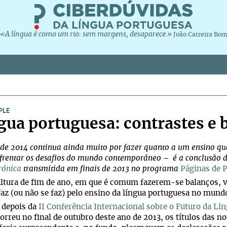
«A língua é como um rio: sem margens, desaparece.»
João Carreira Bo
PLE
gua portuguesa: contrastes e 
de 2014 continua ainda muito por fazer quanto a um ensino 
frentar os desafios do mundo contemporâneo – é a conclusão d
rónica
transmitida em finais de 2013 no programa
Páginas de 
tura de fim de ano, em que é comum fazerem-se balanços, val
faz (ou não se faz) pelo ensino da língua portuguesa no mund
 depois da
II Conferência Internacional sobre o Futuro da L
orreu no final de outubro deste ano de 2013, os títulos das n