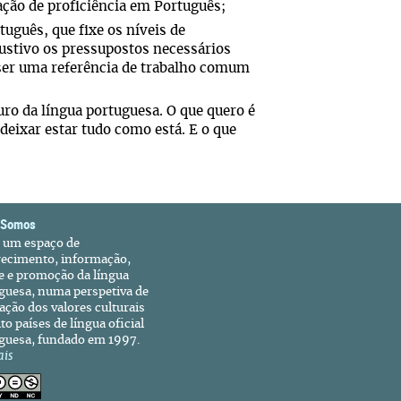
ação de proficiência em Português;
tuguês, que fixe os níveis de
austivo os pressupostos necessários
 ser uma referência de trabalho comum
uro da língua portuguesa. O que quero é
deixar estar tudo como está. E o que
 Somos
é um espaço de
recimento, informação,
e e promoção da língua
guesa, numa perspetiva de
ação dos valores culturais
to países de língua oficial
guesa, fundado em 1997.
ais