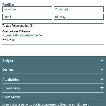
Partilhar
Facebook
X (twitter)
Email
Bluesky
Textos Relacionados
(1)
Controvérsias // Sintaxe
«Tem isto cabimento?»
2022-02-08
Artigos
Dúvidas
Atualidades
Ciberdúvidas
Quem Somos
Este é um espaço de esclarecimento, informação, debate e