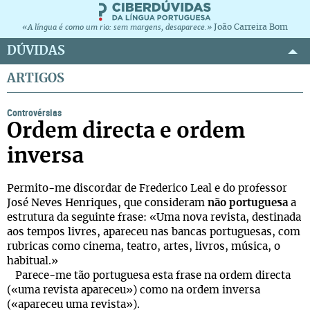
João Carreira Bom
«A língua é como um rio: sem margens, desaparece.»
DÚVIDAS
ARTIGOS
Controvérsias
Ordem directa e ordem
inversa
Permito-me discordar de Frederico Leal e do professor
José Neves Henriques, que consideram
não portuguesa
a
estrutura da seguinte frase: «Uma nova revista, destinada
aos tempos livres, apareceu nas bancas portuguesas, com
rubricas como cinema, teatro, artes, livros, música, o
habitual.»
Parece-me tão portuguesa esta frase na ordem directa
(«uma revista apareceu») como na ordem inversa
(«apareceu uma revista»).