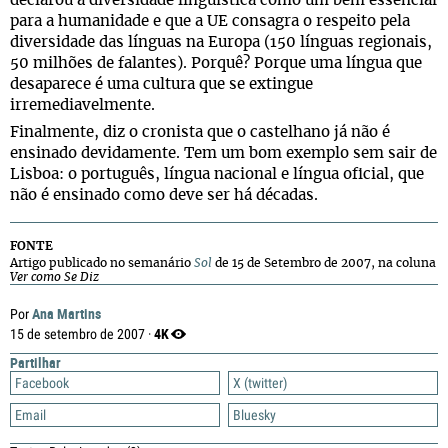
declarou a diversidade linguística como um bem essencial
para a humanidade e que a UE consagra o respeito pela
diversidade das línguas na Europa (150 línguas regionais,
50 milhões de falantes). Porquê? Porque uma língua que
desaparece é uma cultura que se extingue
irremediavelmente.
Finalmente, diz o cronista que o castelhano já não é
ensinado devidamente. Tem um bom exemplo sem sair de
Lisboa: o português, língua nacional e língua oficial, que
não é ensinado como deve ser há décadas.
FONTE
Artigo publicado no semanário
Sol
de 15 de Setembro de 2007, na coluna
Ver como Se Diz
Ana Martins
Por
4K
15 de setembro de 2007 ·
Partilhar
Facebook
X (twitter)
Email
Bluesky