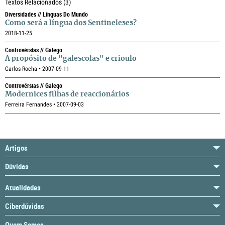
Textos Relacionados
(3)
Diversidades // Línguas Do Mundo
Como será a língua dos Sentineleses?
2018-11-25
Controvérsias // Galego
A propósito de "galescolas" e crioulo
Carlos Rocha • 2007-09-11
Controvérsias // Galego
Modernices filhas de reaccionários
Ferreira Fernandes • 2007-09-03
Artigos
Dúvidas
Atualidades
Ciberdúvidas
Quem Somos