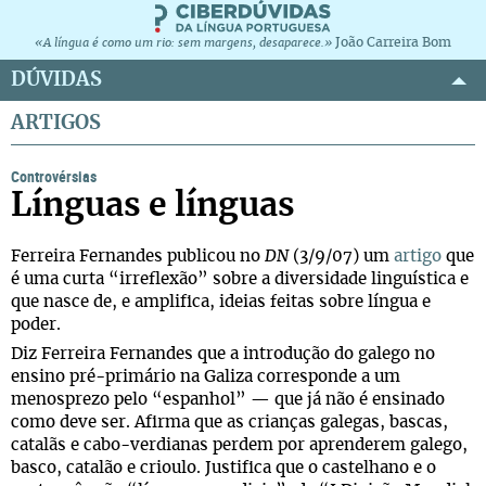
João Carreira Bom
«A língua é como um rio: sem margens, desaparece.»
DÚVIDAS
ARTIGOS
Controvérsias
Línguas e línguas
Ferreira Fernandes publicou no
DN
(3/9/07) um
artigo
que
é uma curta “irreflexão” sobre a diversidade linguística e
que nasce de, e amplifica, ideias feitas sobre língua e
poder.
Diz Ferreira Fernandes que a introdução do galego no
ensino pré-primário na Galiza corresponde a um
menosprezo pelo “espanhol” — que já não é ensinado
como deve ser. Afirma que as crianças galegas, bascas,
catalãs e cabo-verdianas perdem por aprenderem galego,
basco, catalão e crioulo. Justifica que o castelhano e o