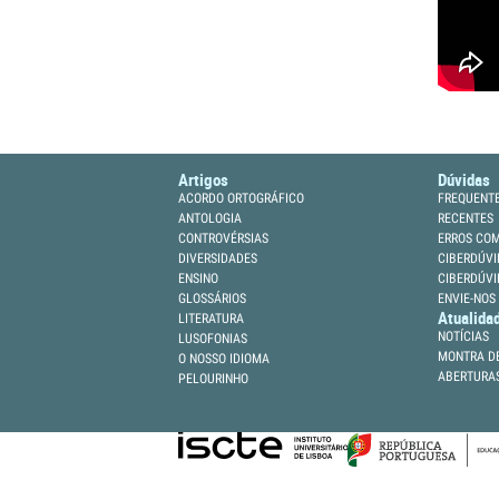
Artigos
Dúvidas
ACORDO ORTOGRÁFICO
FREQUENT
ANTOLOGIA
RECENTES
CONTROVÉRSIAS
ERROS CO
DIVERSIDADES
CIBERDÚVI
ENSINO
CIBERDÚVI
GLOSSÁRIOS
ENVIE-NOS
Atualida
LITERATURA
NOTÍCIAS
LUSOFONIAS
MONTRA DE
O NOSSO IDIOMA
ABERTURA
PELOURINHO