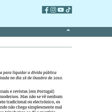
m
 para liquidar a dívida pública
ditada no dia 18 de Outubro de 2010.
rnais e revistas [em Portugal]
s modernos. Mas não se vê nenhum
io tradicional ou electrónico, os
quando não chega simplesmente mal