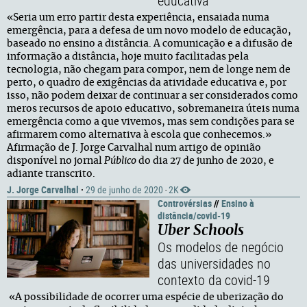
educativa
«Seria um erro partir desta experiência, ensaiada numa
emergência, para a defesa de um novo modelo de educação,
baseado no ensino a distância. A comunicação e a difusão de
informação a distância, hoje muito facilitadas pela
tecnologia, não chegam para compor, nem de longe nem de
perto, o quadro de exigências da atividade educativa e, por
isso, não podem deixar de continuar a ser considerados como
meros recursos de apoio educativo, sobremaneira úteis numa
emergência como a que vivemos, mas sem condições para se
afirmarem como alternativa à escola que conhecemos.»
Afirmação de J. Jorge Carvalhal num artigo de opinião
disponível no jornal
Público
do dia 27 de junho de 2020, e
adiante transcrito.
J. Jorge Carvalhal
·
29 de junho de 2020
2K
·
Controvérsias
//
Ensino à
distância/covid-19
Uber Schools
Os modelos de negócio
das universidades no
contexto da covid-19
«A possibilidade de ocorrer uma espécie de uberização do