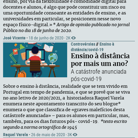
ensino, por via da flexibilidade e comodidade digital para
docentes e alunos, é algo que pode constituir um risco ou
uma oportunidade consoante as entidades de ensino, e as
universidades em particular, se posicionem nesse novo
espaço físico-digital.» *
Artigo de opinião publicado no jornal
Público no dia 18 de junho de 2020.
José Vicente
·
18 de junho de 2020
2K
·
Controvérsias
//
Ensino à
distância/covid-19
Ensino à distância
por mais um ano?
A catástrofe anunciada
pós-covid-19
Sobre o ensino à distância, realidade que se tem vivido em
Portugal em tempo de pandemia, e que se prevê que se viva
no ano letivo de 2020/2021, a historiadora Raquel Varela
enumera neste apontamento transcrito do seu blogue*
enumera o que que classifica de «graves malefícios desta
catástrofe anunciada» – para os alunos em particular, mas,
também, para os dias futuros pós- covid-19.
*texto escrito
segundo a.norma ortográfica de 1945
Raquel Varela
·
26 de maio de 2020
3K
·