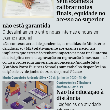
Sem exames a
calibrar notas
finais, equidade no
acesso ao superior
não está garantida
O desalinhamento entre notas internas e notas em
exame nacional
«No contexto actual de pandemia, as medidas do Ministério
da Educação (ME) relativamente aos exames nacionais
implicam que estes não tenham impacto na nota final interna
da disciplina nem na aprovação ou reprovação à mesma» – dá
conta a professora universitária Conceição Andrade Silva
(Católica Porto Business School) num trabalho disponível na
edição de 27 de junho de 2020 do jornal
Público
.
Maria Conceição Andrade Silva
·
29 de junho de 2020
2K
·
Controvérsias
//
Ensino à
distância/Covid-19
Não há educação à
distância
Exigências da atividade