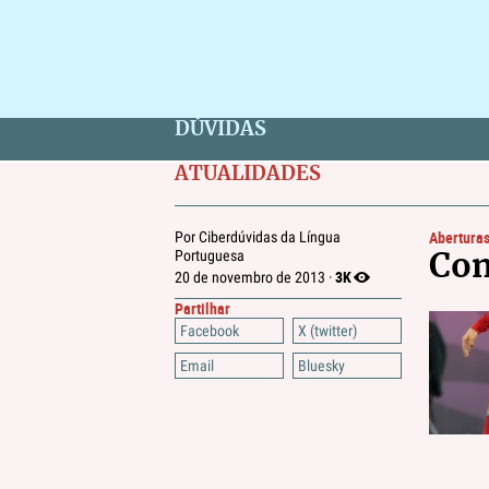
DÚVIDAS
ATUALIDADES
Abertura
Por Ciberdúvidas da Língua
Portuguesa
Com
3K
20 de novembro de 2013 ·
Partilhar
Facebook
X (twitter)
Email
Bluesky