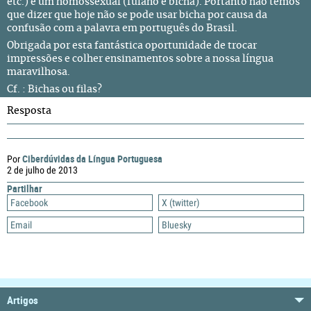
etc.) e um homossexual (fulano é bicha). Portanto não temos
que dizer que hoje não se pode usar bicha por causa da
confusão com a palavra em português do Brasil.
Obrigada por esta fantástica oportunidade de trocar
impressões e colher ensinamentos sobre a nossa língua
maravilhosa.
Cf. :
Bichas ou filas?
Resposta
Ciberdúvidas da Língua Portuguesa
Por
2 de julho de 2013
Partilhar
Facebook
X (twitter)
Email
Bluesky
Artigos