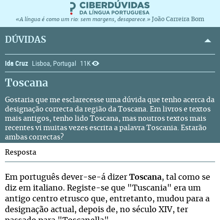
João Carreira Bom
«A língua é como um rio: sem margens, desaparece.»
DÚVIDAS
Ida Cruz
Lisboa, Portugal
11K
Toscana
Gostaria que me esclarecesse uma dúvida que tenho acerca da
designação correcta da região da Toscana. Em livros e textos
mais antigos, tenho lido Toscana, mas noutros textos mais
recentes vi muitas vezes escrita a palavra Toscania. Estarão
ambas correctas?
Resposta
Em português dever-se-á dizer
Toscana
, tal como se
diz em italiano. Registe-se que "Tuscania" era um
antigo centro etrusco que, entretanto, mudou para a
designação actual, depois de, no século XIV, ter