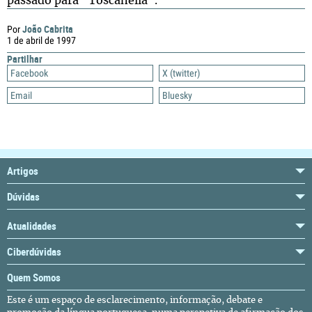
passado para "Toscanella".
João Cabrita
Por
1 de abril de 1997
Partilhar
Facebook
X (twitter)
Email
Bluesky
Artigos
Dúvidas
Atualidades
Ciberdúvidas
Quem Somos
Este é um espaço de esclarecimento, informação, debate e