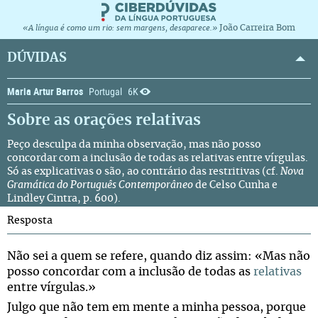
João Carreira Bom
«A língua é como um rio: sem margens, desaparece.»
DÚVIDAS
Maria Artur Barros
Portugal
6K
Sobre as orações relativas
Peço desculpa da minha observação, mas não posso
concordar com a inclusão de todas as relativas entre vírgulas.
Só as explicativas o são, ao contrário das restritivas (cf.
Nova
Gramática do Português Contemporâneo
de Celso Cunha e
Lindley Cintra, p. 600).
Resposta
Não sei a quem se refere, quando diz assim: «Mas não
posso concordar com a inclusão de todas as
relativas
entre vírgulas.»
Julgo que não tem em mente a minha pessoa, porque