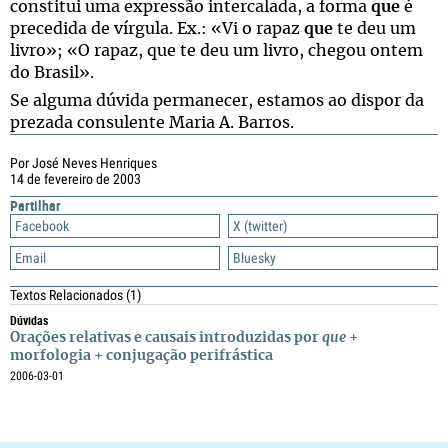
constitui uma expressão intercalada, a forma
que
é
precedida de vírgula. Ex.: «Vi o rapaz
que
te deu um
livro»; «O rapaz, que te deu um livro, chegou ontem
do Brasil».
Se alguma dúvida permanecer, estamos ao dispor da
prezada consulente Maria A. Barros.
Por José Neves Henriques
14 de fevereiro de 2003
Partilhar
Facebook
X (twitter)
Email
Bluesky
Textos Relacionados
(1)
Dúvidas
Orações relativas e causais introduzidas por
que
+
morfologia + conjugação perifrástica
2006-03-01