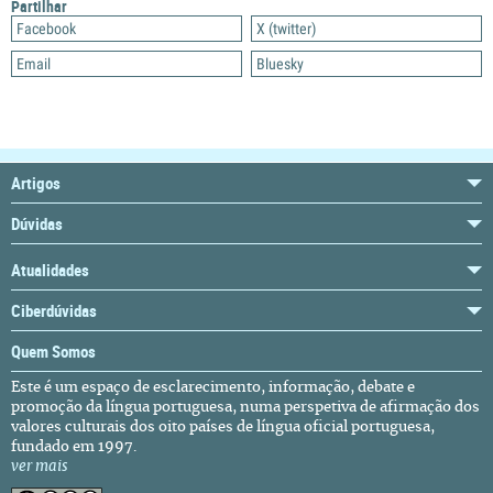
Partilhar
Facebook
X (twitter)
Email
Bluesky
Artigos
Dúvidas
Atualidades
Ciberdúvidas
Quem Somos
Este é um espaço de esclarecimento, informação, debate e
promoção da língua portuguesa, numa perspetiva de afirmação dos
valores culturais dos oito países de língua oficial portuguesa,
fundado em 1997.
ver mais