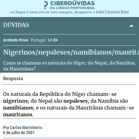
João Carreira Bom
«A língua é como um rio: sem margens, desaparece.»
DÚVIDAS
Armindo Pires
Portugal
6K
Nigerinos/nepaleses/namibianos/maurit
Como se chamam os naturais do Níger, do Nepal, da Namíbia,
da Mauritânia?
Resposta
Os naturais da República do Níger chamam-se
nigerinos
; do Nepal são
nepaleses
; da Namíbia são
namibianos
; e os naturais da Mauritânia chamam-se
mauritanos
.
Carlos Marinheiro
Por
6 de julho de 2001