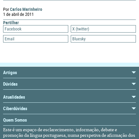
Carlos Marinheiro
Por
1 de abril de 2011
Partilhar
Facebook
X (twitter)
Email
Bluesky
Artigos
Dúvidas
Atualidades
Ciberdúvidas
Quem Somos
Este é um espaço de esclarecimento, informação, debate e
promoção da língua portuguesa, numa perspetiva de afirmação dos