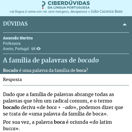
João Carreira Bom
«A língua é como um rio: sem margens, desaparece.»
DÚVIDAS
Ascensão Martins
Professora
Aveiro, Portugal
6K
A família de palavras de
bocado
Bocado
é uma palavra da família de
boca
?
Resposta
Dado que a família de palavras abrange todas as
palavras que têm um radical comum, e o termo
bocado
deriva «de
boca
+ -
ado
», podemos dizer que
se trata de «uma palavra da família de boca».
Por sua vez, a palavra
boca
é oriunda «do latim
bucca
».