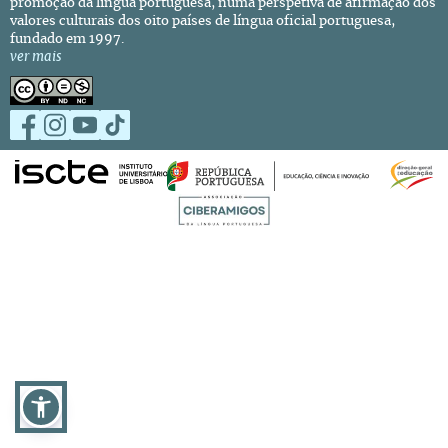
promoção da língua portuguesa, numa perspetiva de afirmação dos
valores culturais dos oito países de língua oficial portuguesa,
fundado em 1997.
ver mais