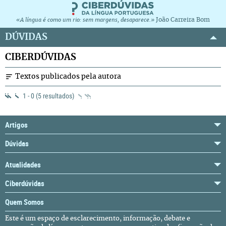
João Carreira Bom
«A língua é como um rio: sem margens, desaparece.»
DÚVIDAS
CIBERDÚVIDAS
Textos publicados pela autora
1 - 0 (5 resultados)
Artigos
Dúvidas
Atualidades
Ciberdúvidas
Quem Somos
Este é um espaço de esclarecimento, informação, debate e