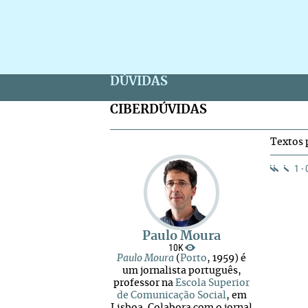
DÚVIDAS
CIBERDÚVIDAS
Textos 
1 -
Paulo Moura
10K
Paulo Moura
(
Porto
, 1959) é
um jornalista português,
professor na
Escola Superior
de Comunicação Social
, em