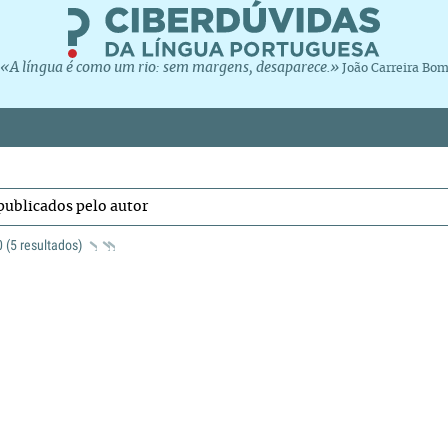
«A língua é como um rio: sem margens, desaparece.»
João Carreira Bo
publicados pelo autor
 0 (5 resultados)