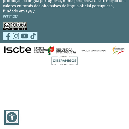
promoção da língua portuguesa, numa perspetiva de afirmação dos
valores culturais dos oito países de língua oficial portuguesa,
fundado em 1997.
ver mais