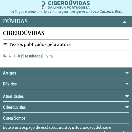
João Carreira Bom
«A língua é como um rio: sem margens, desaparece.»
DÚVIDAS
CIBERDÚVIDAS
Textos publicados pela autora
1 - 0 (5 resultados)
Artigos
Dúvidas
Atualidades
Ciberdúvidas
Quem Somos
Este é um espaço de esclarecimento, informação, debate e