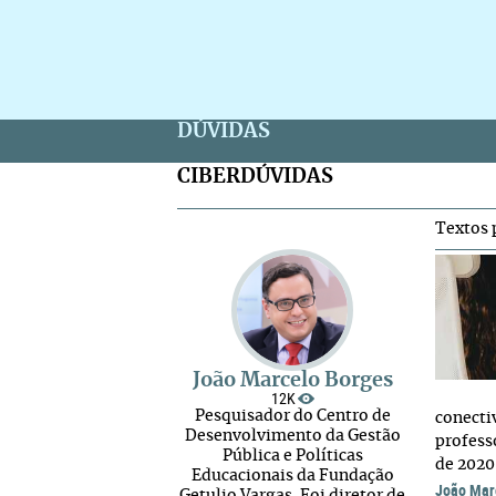
DÚVIDAS
CIBERDÚVIDAS
Textos 
João Marcelo Borges
12K
Pesquisador do Centro de
conecti
Desenvolvimento da Gestão
profess
Pública e Políticas
de 2020
Educacionais da Fundação
João Mar