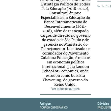
Getulio Vargas. Foi diretor de
Estratégia Política do Todos
1 -
Pela Educação (2018-2020),
Consultor Sênior e
Especialista em Educação do
Banco Interamericano de
Desenvolvimento (2011-
2018), além de ter ocupado
cargos de direção no governo
do estado de São Paulo e de
gerência no Ministério do
Planejamento. Idealizador e
cofundador do Movimento
Colabora Educação, é mestre
em economia política
internacional, pela London
School of Economics, onde
estudou como bolsista
Chevening, do governo do
Reino Unido.
Ver todos os autores
Artigos
Dúvidas
ACORDO ORTOGRÁFICO
FREQUENT