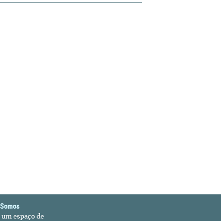
 Somos
é um espaço de