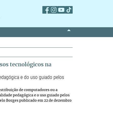
m
rsos tecnológicos na
pedagógica e do uso guiado pelos
istribuição de computadores ou a
lidade pedagógica e o uso guiado pelos
celo Borges publicado em 22 de dezembro