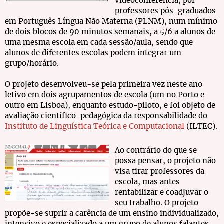
videoconferência, por
professores pós-graduados
em Português Língua Não Materna (PLNM), num mínimo
de dois blocos de 90 minutos semanais, a 5/6 a alunos de
uma mesma escola em cada sessão/aula, sendo que
alunos de diferentes escolas podem integrar um
grupo/horário.
O projeto desenvolveu-se pela primeira vez neste ano
letivo em dois agrupamentos de escola (um no Porto e
outro em Lisboa), enquanto estudo-piloto, e foi objeto de
avaliação científico-pedagógica da responsabilidade do
Instituto de Linguística Teórica e Computacional
(ILTEC).
Ao contrário do que se
possa pensar, o projeto não
visa tirar professores da
escola, mas antes
rentabilizar e coadjuvar o
seu trabalho. O projeto
propõe-se suprir a carência de um ensino individualizado,