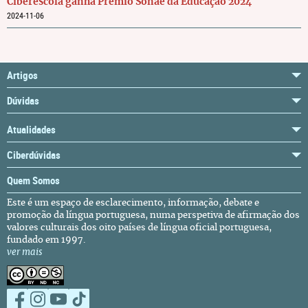
Ciberescola ganha Prémio Sonae da Educação 2024
2024-11-06
Artigos
Dúvidas
Atualidades
Ciberdúvidas
Quem Somos
Este é um espaço de esclarecimento, informação, debate e
promoção da língua portuguesa, numa perspetiva de afirmação dos
valores culturais dos oito países de língua oficial portuguesa,
fundado em 1997.
ver mais