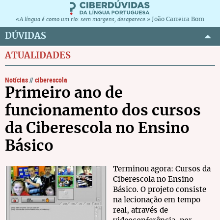
João Carreira Bom
«A língua é como um rio: sem margens, desaparece.»
DÚVIDAS
ATUALIDADES
Notícias
//
ciberescola
Primeiro ano de
funcionamento dos cursos
da Ciberescola no Ensino
Básico
Terminou agora: Cursos da
Ciberescola no Ensino
Básico. O projeto consiste
na lecionação em tempo
real, através de