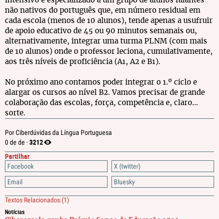
intensivo e especializado a um grupo de alunos falantes
não nativos do português que, em número residual em
cada escola (menos de 10 alunos), tende apenas a usufruir
de apoio educativo de 45 ou 90 minutos semanais ou,
alternativamente, integrar uma turma PLNM (com mais
de 10 alunos) onde o professor leciona, cumulativamente,
aos três níveis de proficiência (A1, A2 e B1).
No próximo ano contamos poder integrar o 1.º ciclo e
alargar os cursos ao nível B2. Vamos precisar de grande
colaboração das escolas, força, competência e, claro...
sorte.
Por Ciberdúvidas da Língua Portuguesa
3212
0 de de ·
Partilhar
Facebook
X (twitter)
Email
Bluesky
Textos Relacionados
(1)
Notícias